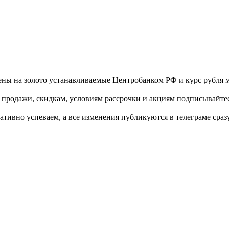
 цены на золото устанавливаемые Центробанком РФ и курс рубля
родажи, скидкам, условиям рассрочки и акциям подписывайтесь н
ативно успеваем, а все изменения публикуются в телеграме сраз