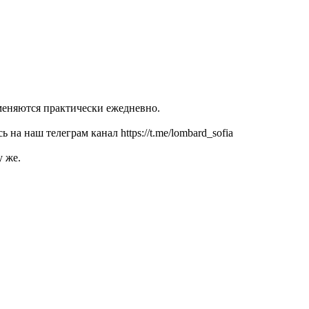
 меняются практически ежедневно.
а наш телеграм канал https://t.me/lombard_sofia
у же.